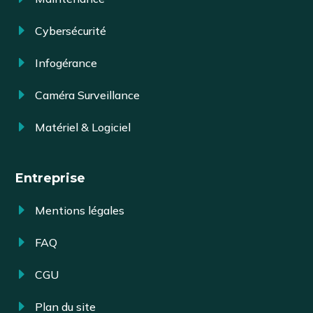
E
Cybersécurité
E
Infogérance
E
Caméra Surveillance
E
Matériel & Logiciel
Entreprise
E
Mentions légales
E
FAQ
E
CGU
E
Plan du site