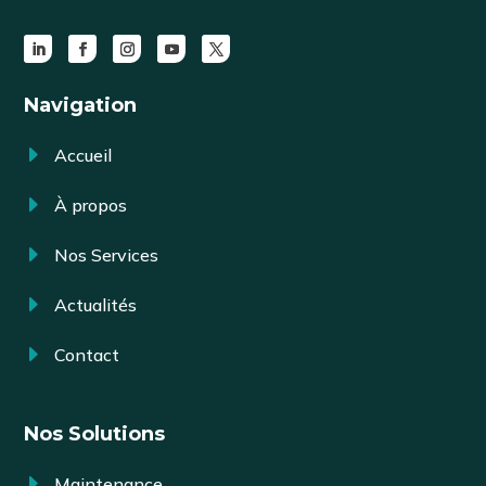
Navigation
E
Accueil
E
À propos
E
Nos Services
E
Actualités
E
Contact
Nos Solutions
E
Maintenance