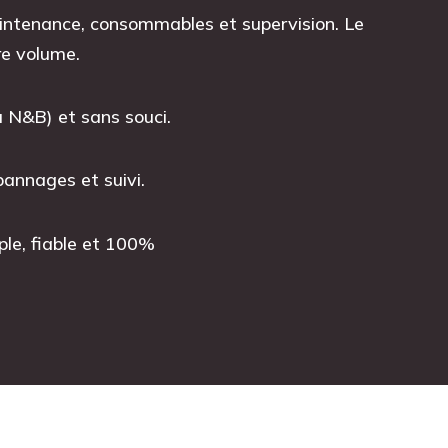
aintenance, consommables et supervision. Le
re volume.
u N&B) et sans souci.
épannages et suivi.
ple, fiable et 100%