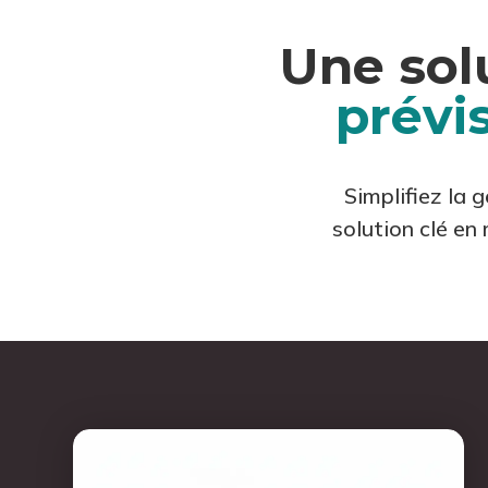
Une sol
prévis
Simplifiez la
solution clé en 