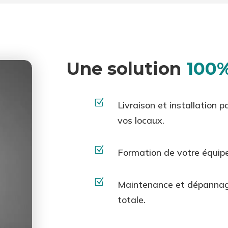
Une solution
100%
Z
Livraison et installation 
vos locaux.
Z
Formation de votre équip
Z
Maintenance et dépannage 
totale.