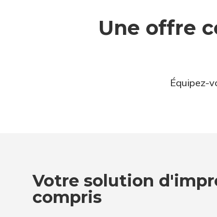
Une offre c
Équipez-vo
Votre solution d'impr
compris