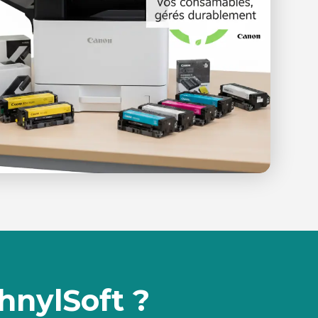
hnylSoft ?