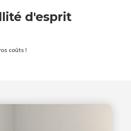
ité d'esprit
vos coûts !