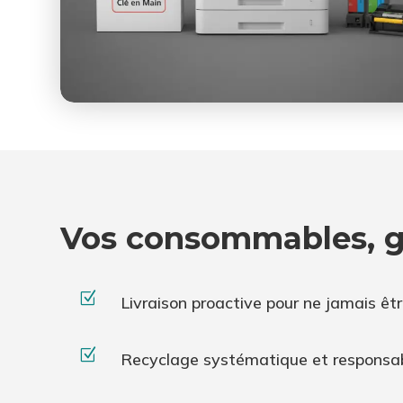
Vos consommables, 
Z
Livraison proactive pour ne jamais êtr
Z
Recyclage systématique et responsab