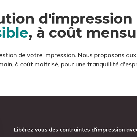
ution d'impression
ible
, à coût mensue
 gestion de votre impression. Nous proposons au
main, à coût maîtrisé, pour une tranquillité d'esp
Libérez-vous des contraintes d'impression ave