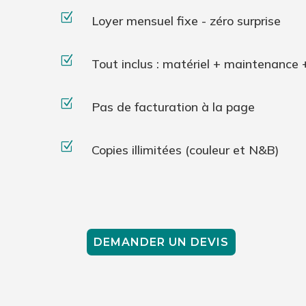
Z
Loyer mensuel fixe - zéro surprise
Z
Tout inclus : matériel + maintenanc
Z
Pas de facturation à la page
Z
Copies illimitées (couleur et N&B)
DEMANDER UN DEVIS