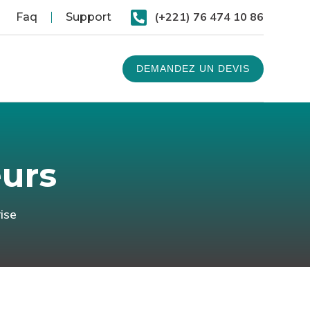

(+221) 76 474 10 86
Faq
Support
DEMANDEZ UN DEVIS
urs
ise